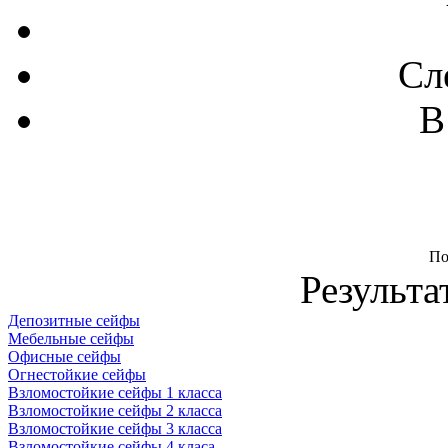
Сл
В
По
Результа
Депозитные сейфы
Мебельные сейфы
Офисные сейфы
Огнестойкие сейфы
Взломостойкие сейфы 1 класса
Взломостойкие сейфы 2 класса
Взломостойкие сейфы 3 класса
Взломостойкие сейфы 4 класа