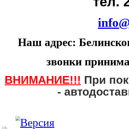
тел. 
info@
Наш адрес: Белинског
звонки принимаю
ВНИМАНИЕ!!!
При пок
- автодостав