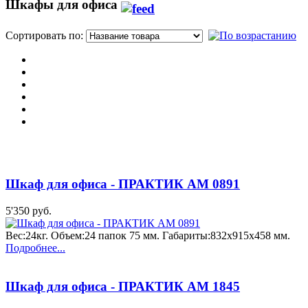
Шкафы для офиса
Сортировать по:
П
Шкаф для офиса - ПРАКТИК AM 0891
5'350 руб.
Вес:24кг. Объем:24 папок 75 мм. Габариты:832x915x458 мм.
Подробнее...
Шкаф для офиса - ПРАКТИК AM 1845