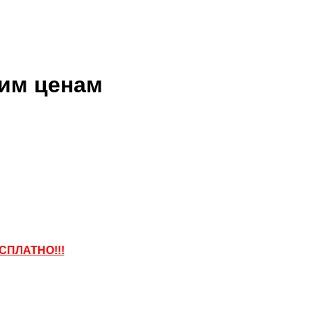
ким ценам
СПЛАТНО!!!