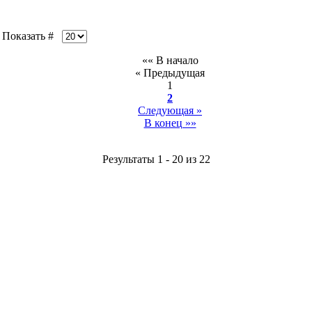
оказать #
«« В начало
« Предыдущая
1
2
Следующая »
В конец »»
Результаты 1 - 20 из 22